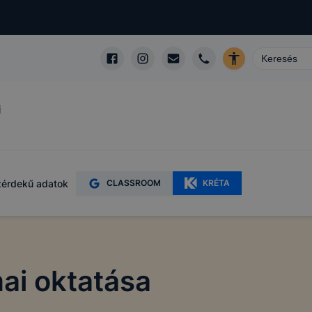
i
érdekű adatok
CLASSROOM
KRÉTA
ai oktatása