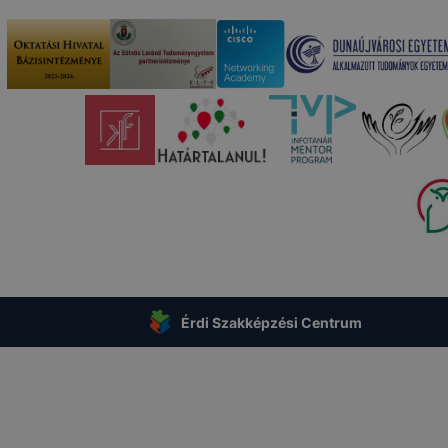
Érdi Szakképzési Centrum