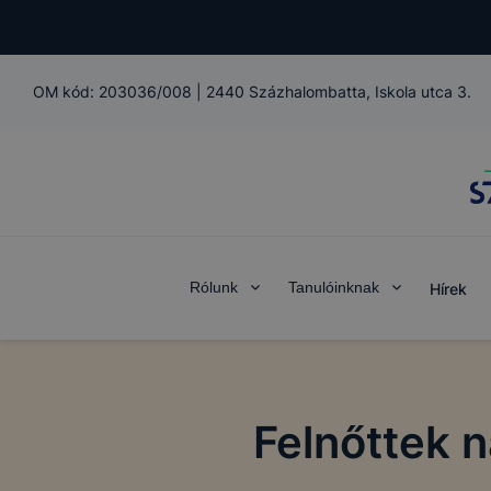
OM kód:
203036/008
|
2440 Százhalombatta, Iskola utca 3.
Rólunk
Tanulóinknak
Hírek
Felnőttek 