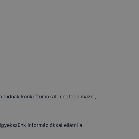
zen tudnak konkrétumokat megfogalmazni,
igyekszünk információkkal ellátni a