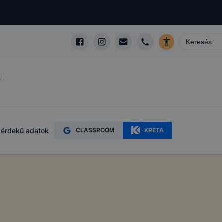
i
érdekű adatok
CLASSROOM
KRÉTA