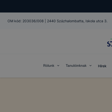
OM kód:
203036/008
|
2440 Százhalombatta, Iskola utca 3.
Rólunk
Tanulóinknak
Hírek