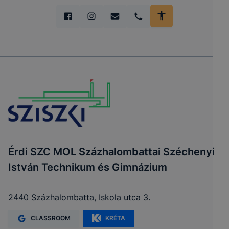
Érdi SZC MOL Százhalombattai Széchenyi
István Technikum és Gimnázium
2440 Százhalombatta, Iskola utca 3.
CLASSROOM
KRÉTA