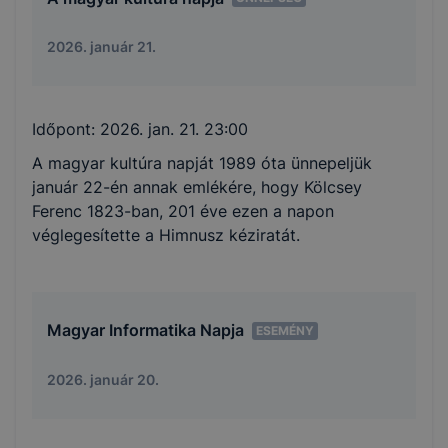
2026. január 21.
Időpont:
2026. jan. 21. 23:00
A magyar kultúra napját 1989 óta ünnepeljük
január 22-én annak emlékére, hogy Kölcsey
Ferenc 1823-ban, 201 éve ezen a napon
véglegesítette a Himnusz kéziratát.
Magyar Informatika Napja
ESEMÉNY
2026. január 20.