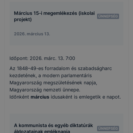
Március 15-i megemlékezés (iskolai
ÜNNEPSÉG
projekt)
2026. március 13.
Időpont:
2026. márc. 13. 7:00
Az 1848–49-es forradalom és szabadságharc
kezdetének, a modern parlamentáris
Magyarország megszületésének napja,
Magyarország nemzeti ünnepe.
Időnként
március
idusaként is emlegetik e napot.
A kommunista és egyéb diktatúrák
ÜNNEPSÉG
áldozatainak emléknapja