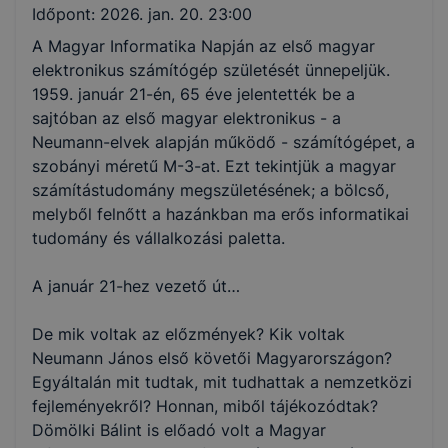
Időpont:
2026. jan. 20. 23:00
A Magyar Informatika Napján az első magyar
elektronikus számítógép születését ünnepeljük.
1959. január 21-én, 65 éve jelentették be a
sajtóban az első magyar elektronikus - a
Neumann-elvek alapján működő - számítógépet, a
szobányi méretű M-3-at. Ezt tekintjük a magyar
számítástudomány megszületésének; a bölcső,
melyből felnőtt a hazánkban ma erős informatikai
tudomány és vállalkozási paletta.
A január 21-hez vezető út…
De mik voltak az előzmények? Kik voltak
Neumann János első követői Magyarországon?
Egyáltalán mit tudtak, mit tudhattak a nemzetközi
fejleményekről? Honnan, miből tájékozódtak?
Dömölki Bálint is előadó volt a Magyar