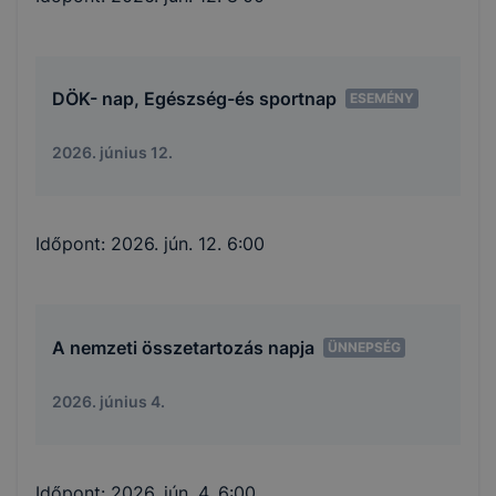
DÖK- nap, Egészség-és sportnap
ESEMÉNY
2026. június 12.
Időpont:
2026. jún. 12. 6:00
A nemzeti összetartozás napja
ÜNNEPSÉG
2026. június 4.
Időpont:
2026. jún. 4. 6:00