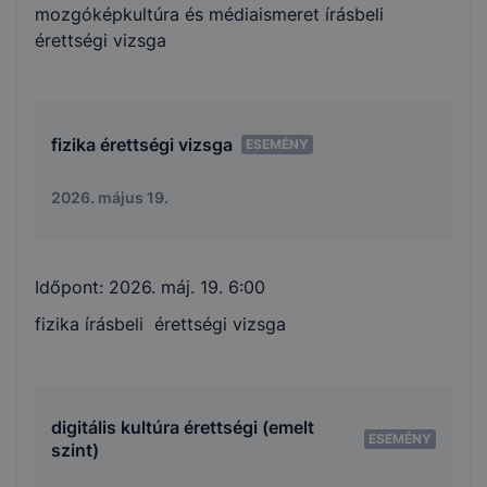
mozgóképkultúra és médiaismeret írásbeli
érettségi vizsga
fizika érettségi vizsga
ESEMÉNY
2026. május 19.
Időpont:
2026. máj. 19. 6:00
fizika írásbeli érettségi vizsga
digitális kultúra érettségi (emelt
ESEMÉNY
szint)