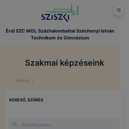
Érdi SZC MOL Százhalombattai Széchenyi István
Technikum és Gimnázium
Szakmai képzéseink
/
Főoldal
KERESŐ, SZŰRÉS